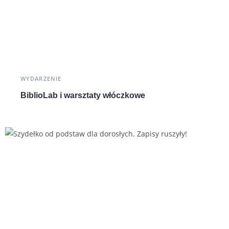
WYDARZENIE
BiblioLab i warsztaty włóczkowe